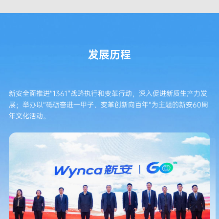
发展历程
新安全面推进“1361”战略执行和变革行动，深入促进新质生产力发
展；举办以“砥砺奋进一甲子、变革创新向百年”为主题的新安60周
年文化活动。