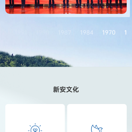
93
1991
1990
1987
1984
1970
19
新安文化