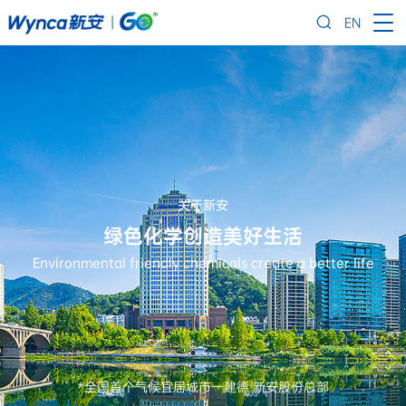
EN
关于新安
绿色化学创造美好生活
Environmental friendly chemicals create a better life
*全国首个气候宜居城市一建德 新安股份总部