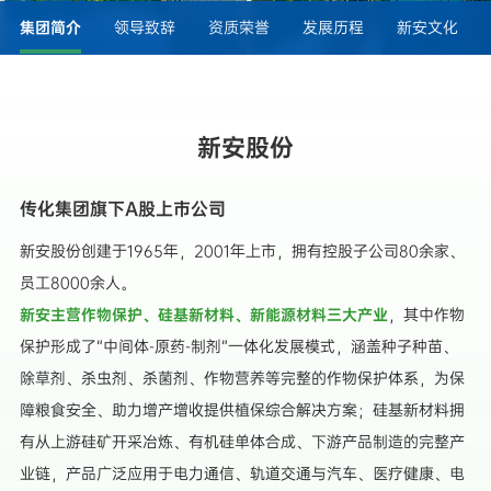
集团简介
领导致辞
资质荣誉
发展历程
新安文化
新安股份
传化集团旗下A股上市公司
新安股份创建于1965年，2001年上市，拥有控股子公司80余家、
员工8000余人。
新安主营作物保护、硅基新材料、新能源材料三大产业
，其中作物
保护形成了“中间体-原药-制剂”一体化发展模式，涵盖种子种苗、
除草剂、杀虫剂、杀菌剂、作物营养等完整的作物保护体系，为保
障粮食安全、助力增产增收提供植保综合解决方案；硅基新材料拥
有从上游硅矿开采冶炼、有机硅单体合成、下游产品制造的完整产
业链，产品广泛应用于电力通信、轨道交通与汽车、医疗健康、电