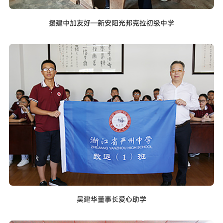
援建中加友好—新安阳光邦克拉初级中学
吴建华董事长爱心助学