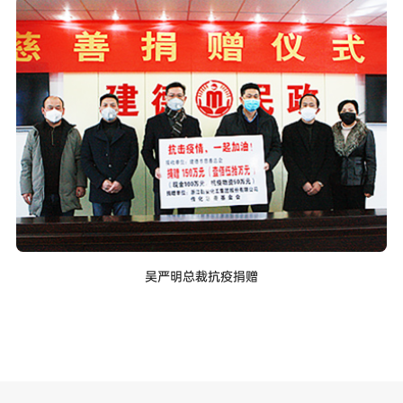
吴严明总裁抗疫捐赠