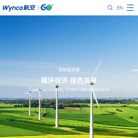
EN
可持续发展
循环经济 绿色发展
Cyclic economy, Green development