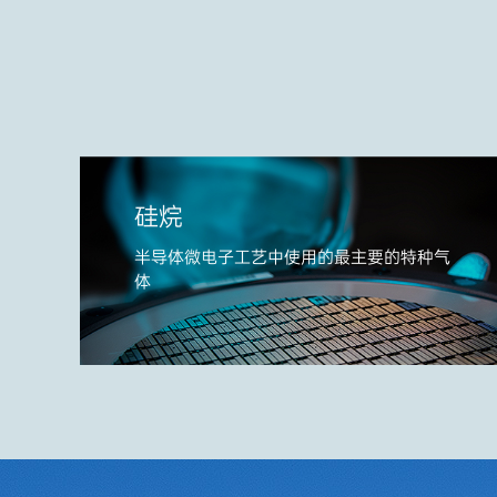
硅烷
半导体微电子工艺中使用的最主要的特种气
体