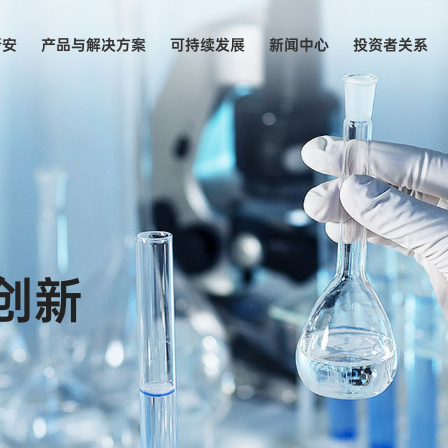
新安
产品与解决方案
可持续发展
新闻中心
投资者关系
新安
创新