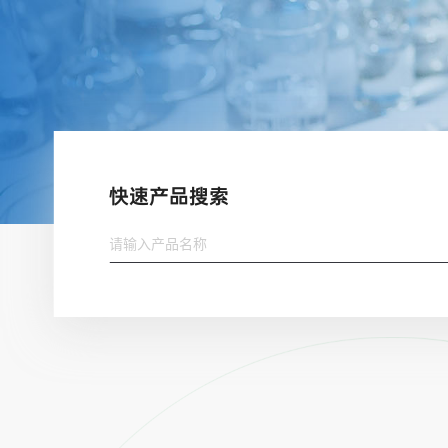
快速产品搜索