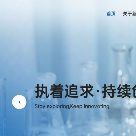
首页
关于
化学之美·自然
执着追求·持续
Stay exploring,Keep innovating
The beauty of chemistry from wynca