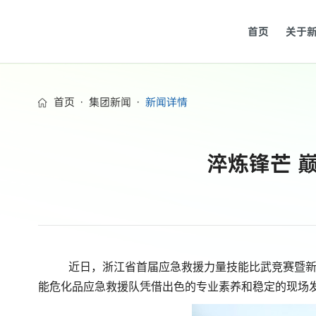
首页
关于
首页
·
集团新闻
·
新闻详情
淬炼锋芒 
近日，浙江省首届应急救援力量技能比武竞赛暨
能危化品应急救援队凭借出色的专业素养和稳定的现场