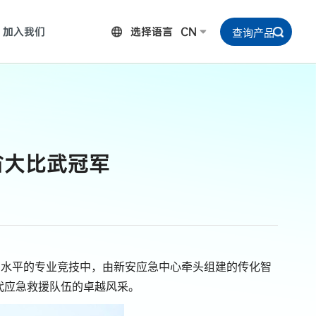
加入我们
选择语言
CN
省大比武冠军
高水平的专业竞技中，由新安应急中心牵头组建的传化智
代应急救援队伍的卓越风采。