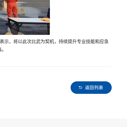
们表示，将以此次比武为契机，持续提升专业技能和应急
当。
返回列表