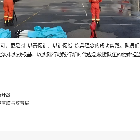
认可，更是对
"以赛促训、以训促战"练兵理念的成功实践。队员
定筑牢实战根基，以实际行动践行新时代应急救援队伍的使命担
新升级
国际薄膜与胶带展