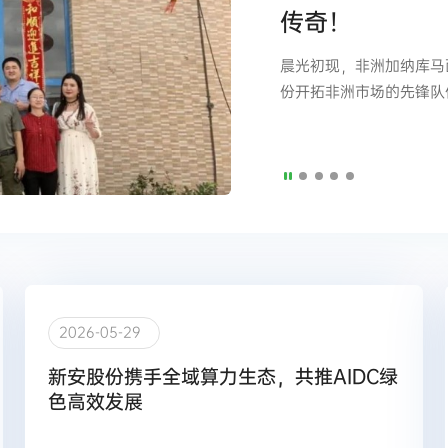
传奇！
晨光初现，非洲加纳库马
份开拓非洲市场的先锋队
枪…
2026-05-29
新安股份携手全域算力生态，共推AIDC绿
色高效发展