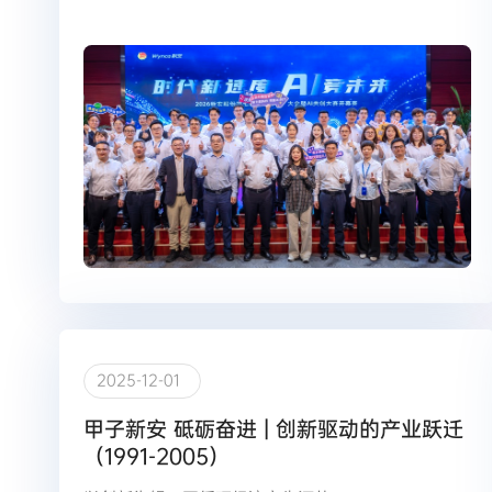
2025-12-01
甲子新安 砥砺奋进 | 创新驱动的产业跃迁
（1991-2005）