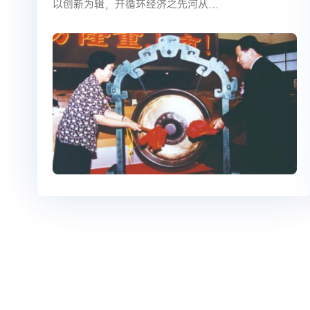
以创新为辑，开循环经济之先河从…