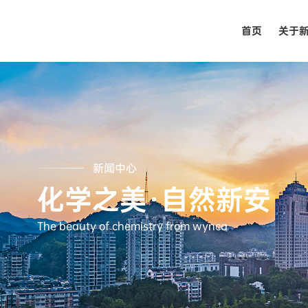
首页
关于
新闻中心
化学之美·自然新安
The beauty of chemistry from wynca