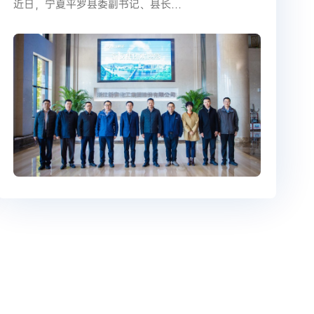
近日，宁夏平罗县委副书记、县长…