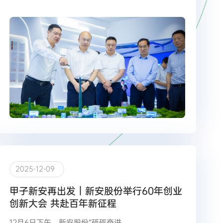
2025-12-09
甲子新安再出发｜新安股份举行60年创业
创新大会 共赴百年新征程
12月6日下午，新安股份“砥砺奋进…