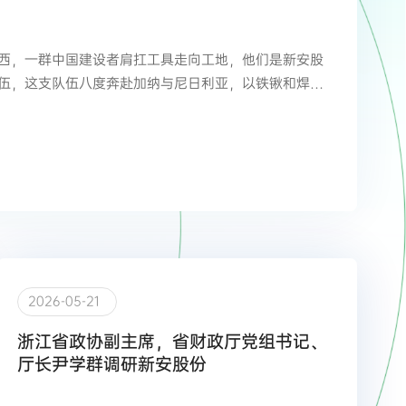
西，一群中国建设者肩扛工具走向工地，他们是新安股
伍，这支队伍八度奔赴加纳与尼日利亚，以铁锹和焊
2026-05-21
浙江省政协副主席，省财政厅党组书记、
厅长尹学群调研新安股份