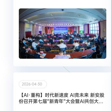
2026-04-30
【AI·重构】时代新速度 AI竞未来 新安股
份召开第七届“新青年”大会暨AI共创大赛
开幕赛