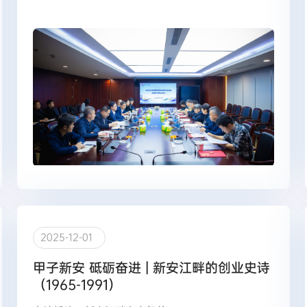
2025-12-01
甲子新安 砥砺奋进 | 新安江畔的创业史诗
（1965-1991）