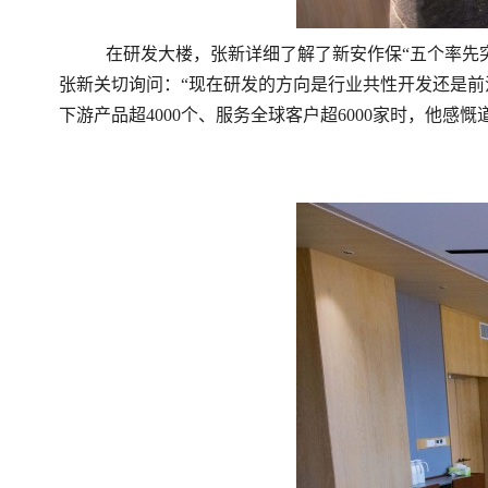
在研发大楼，张新详细了解了新安作保
“五个率先
张新关切询问：“现在研发的方向是行业共性开发还是前
下游产品超4000个、服务全球客户超6000家时，他