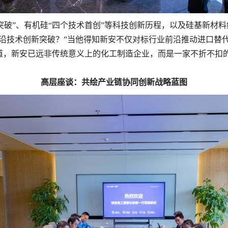
突破”、有机硅“四个技术首创”等科技创新历程，以及硅基新材
沿技术创新突破？”当他得知新安不仅对标行业前沿推动进口替
感慨道，新安已远非传统意义上的化工制造企业，而是一家不折不扣的
高层座谈：共绘产业链协同创新战略蓝图