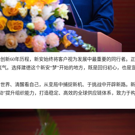
业创新
60年历程，新安始终将客户视为发展中最重要的同行者。
气。选择建德这个新安“梦”开始的地方，既是回归初心，也是宣
看世界、清醒看自己，从
变局
中捕捉新机、于挑战中开辟新路。
行动”提升组织能力，打造稳定、高效的全球供应链体系，致力于