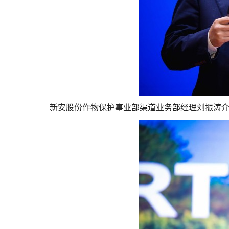
新安股份作物保护事业部渠道业务部经理刘振涛