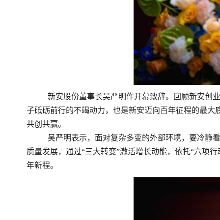
新安股份董事长吴严明作开幕致辞。回顾新安创
子砥砺前行的不竭动力，也是新安迈向百年征程的最大底
共创共赢。
吴严明表示，面对复杂多变的外部环境，要冷静
质量发展，通过“三大转变”激活增长动能，依托“六项
年新程。