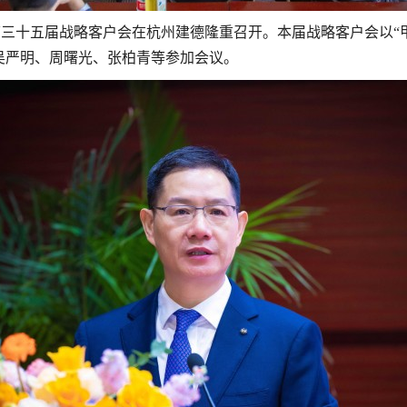
第三十五届战略客户会在杭州建德隆重召开。本届战略客户会以“
吴严明、周曙光、张柏青等参加会议。