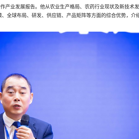
青作产业发展报告。他从农业生产格局、农药行业现状及新技术
模、全球布局、研发、供应链、产品矩阵等方面的综合优势，介